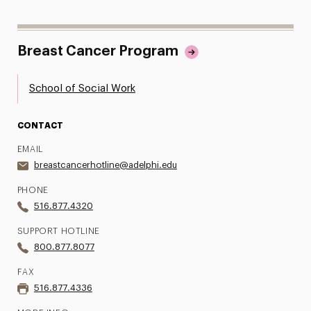
Breast Cancer Program
School of Social Work
CONTACT
EMAIL
breastcancerhotline@adelphi.edu
PHONE
516.877.4320
SUPPORT HOTLINE
800.877.8077
FAX
516.877.4336