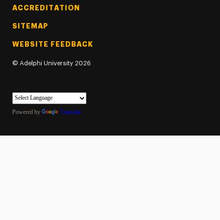
ACCREDITATION
SITEMAP
WEBSITE FEEDBACK
©
Adelphi University
2026
Powered by
Translate