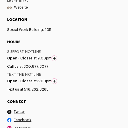
MORE INFO
Website
LOCATION
Social Work Building, 105
HOURS
SUPPORT HOTLINE
Open ·
Closes at 9:00pm
Call us at 800.877.8077
TEXT THE HOTLINE
Open ·
Closes at 5:00pm
Text us at 516.262.3263
CONNECT
Twitter
Facebook