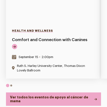
HEALTH AND WELLNESS
Comfort and Connection with Canines
September 15
•
2:00pm
Ruth S. Harley University Center, Thomas Dixon
Lovely Ballroom
1
2
Ver todos los eventos de apoyo al cáncer de
mama